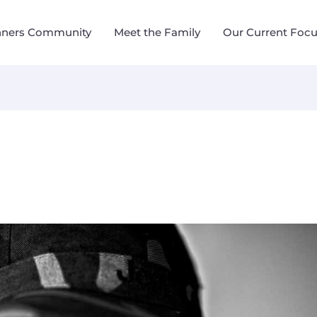
nners Community
Meet the Family
Our Current Foc