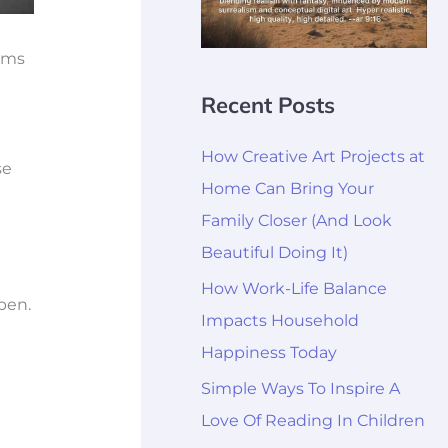
eems
Recent Posts
How Creative Art Projects at
se
Home Can Bring Your
Family Closer (And Look
Beautiful Doing It)
How Work-Life Balance
pen.
Impacts Household
Happiness Today
Simple Ways To Inspire A
Love Of Reading In Children