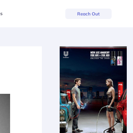
us
Reach Out