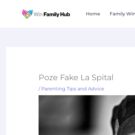
Skip
to
Home
Family Wi
content
Poze Fake La Spital
/
Parenting Tips and Advice